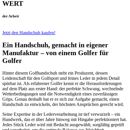
WERT
der Arbeit
Jetzt den Handschuh kaufen!
Ein Handschuh, gemacht in eigener
Manufaktur – von einem Golfer für
Golfer
Hinter diesem Golfhandschuh steht ein Produzent, dessen
Leidenschaft für den Golfsport und feines Leder in jedem Detail
spürbar ist. Als erfahrener Golfer kennt er die Herausforderungen
auf dem Platz aus erster Hand: der perfekte Schwung, wechselnde
Wetterbedingungen und die Notwendigkeit eines zuverlässigen
Grips. Genau deshalb hat er es sich zur Aufgabe gemacht, einen
Handschuh zu entwickeln, der höchsten Ansprüchen gerecht wird.
Seine Expertise in der Lederverarbeitung ist tief verwurzelt – ein
Handwerk, das er über Jahre hinweg mit Hingabe perfektioniert hat.
Jedes Stück Leder wird mit Bedacht ausgewählt, sorgfältig geprüft
und verarbeitet, um die optimale Balance aus Weichheit,