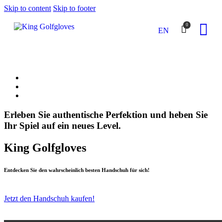
Skip to content
Skip to footer
0
EN
King Golfgloves
Close
Der Abschlag
Der Handschuh
Kontakt
Erleben Sie authentische Perfektion und heben Sie
Ihr Spiel auf ein neues Level.
King Golfgloves
Entdecken Sie den wahrscheinlich besten Handschuh für sich!
Jetzt den Handschuh kaufen!