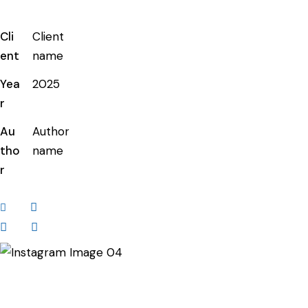
Cli
Client
ent
name
Yea
2025
r
Au
Author
tho
name
r