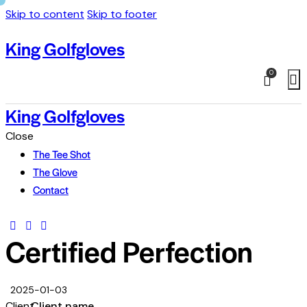
Skip to content
Skip to footer
King Golfgloves
0
King Golfgloves
Close
The Tee Shot
The Glove
Contact
Certified Perfection
2025-01-03
Client
Client name